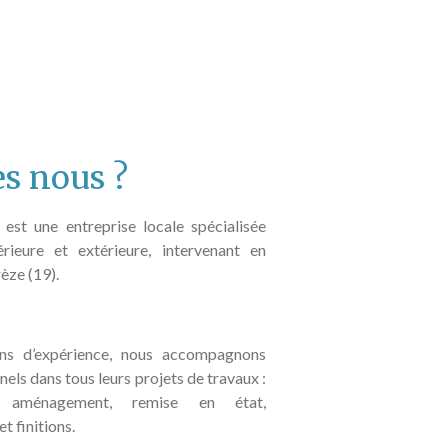
s nous ?
est une entreprise locale spécialisée
rieure et extérieure, intervenant en
èze (19).
ns d’expérience, nous accompagnons
nels dans tous leurs projets de travaux :
, aménagement, remise en état,
t finitions.