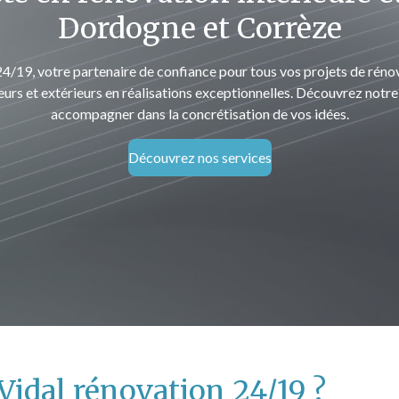
Dordogne et Corrèze
19, votre partenaire de confiance pour tous vos projets de rénova
urs et extérieurs en réalisations exceptionnelles. Découvrez notre 
accompagner dans la concrétisation de vos idées.
Découvrez nos services
Vidal rénovation 24/19 ?