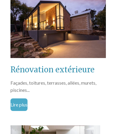
Rénovation extérieure
Façades, toitures, terrasses, allées, murets,
piscines...
Lire plus