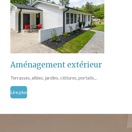
Aménagement extérieur
Terrasses, allées, jardins, clôtures, portails...
Lire plus