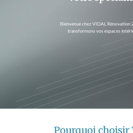
Bienvenue chez VIDAL Rénovation 24/
transformons vos espaces intérie
Pourquoi choisir 